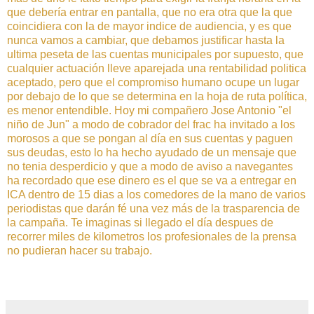
que debería entrar en pantalla, que no era otra que la que
coincidiera con la de mayor indice de audiencia, y es que
nunca vamos a cambiar, que debamos justificar hasta la
ultima peseta de las cuentas municipales por supuesto, que
cualquier actuación lleve aparejada una rentabilidad politica
aceptado, pero que el compromiso humano ocupe un lugar
por debajo de lo que se determina en la hoja de ruta política,
es menor entendible. Hoy mi compañero Jose Antonio "el
niño de Jun" a modo de cobrador del frac ha invitado a los
morosos a que se pongan al día en sus cuentas y paguen
sus deudas, esto lo ha hecho ayudado de un mensaje que
no tenia desperdicio y que a modo de aviso a navegantes
ha recordado que ese dinero es el que se va a entregar en
ICA dentro de 15 dias a los comedores de la mano de varios
periodistas que darán fé una vez más de la trasparencia de
la campaña. Te imaginas si llegado el día despues de
recorrer miles de kilometros los profesionales de la prensa
no pudieran hacer su trabajo.