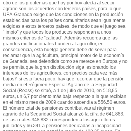
otro de los problemas que hoy por hoy afecta al sector
agrario son los acuerdos con terceros países, para lo que
UPA-Granada exige que las condiciones en la producción
establecidas para los países comunitarios sean igualmente
exigidas a estos terceros países, de modo que el juego sea
“limpio” y que todos los productos respondan a unos
mismos criterios de “calidad”. Además recuerda que las
grandes multinacionales hunden al agricultor, en
consecuencia, esta huelga general debe de servir para
reclamar que la agricultura, principal motor de la economía
de Granada, sea defendida como se merece en Europa y no
se permita que la gran distribución siga lesionando los
intereses de los agricultores, con precios cada vez más
bajosY si esto fuera poco, hay que recordar que la pensión
media en el Régimen Especial Agrario de la Seguridad
Social (Reass) se situó, a 1 de julio de 2010, en 518,85
euros, un 6,7 por ciento más baja respecto a la que recibían
en el mismo mes de 2009 cuando ascendía a 556,50 euros.
El número total de pensiones contributivas al régimen
agrario de la Seguridad Social alcanzó la cifra de 641.883,
de las cuales 348.832 corresponden a los agricultores
jubilados y 66.341 a pensiones dedicadas a incapacidad