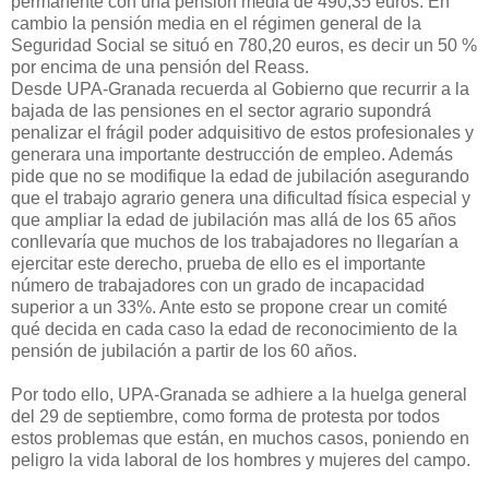
permanente con una pensión media de 490,35 euros. En
cambio la pensión media en el régimen general de la
Seguridad Social se situó en 780,20 euros, es decir un 50 %
por encima de una pensión del Reass.
Desde UPA-Granada recuerda al Gobierno que recurrir a la
bajada de las pensiones en el sector agrario supondrá
penalizar el frágil poder adquisitivo de estos profesionales y
generara una importante destrucción de empleo. Además
pide que no se modifique la edad de jubilación asegurando
que el trabajo agrario genera una dificultad física especial y
que ampliar la edad de jubilación mas allá de los 65 años
conllevaría que muchos de los trabajadores no llegarían a
ejercitar este derecho, prueba de ello es el importante
número de trabajadores con un grado de incapacidad
superior a un 33%. Ante esto se propone crear un comité
qué decida en cada caso la edad de reconocimiento de la
pensión de jubilación a partir de los 60 años.
Por todo ello, UPA-Granada se adhiere a la huelga general
del 29 de septiembre, como forma de protesta por todos
estos problemas que están, en muchos casos, poniendo en
peligro la vida laboral de los hombres y mujeres del campo.