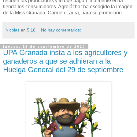
reciben los productores y lo que pagan finalmente en la
tienda los consumidores. Agroláchar ha escogido la imagen
de la Miss Granada, Carmen Laura, para su promoción.
Nicolas
en
5:10
No hay comentarios:
jueves, 16 de septiembre de 2010
UPA Granada insta a los agricultores y
ganaderos a que se adhieran a la
Huelga General del 29 de septiembre