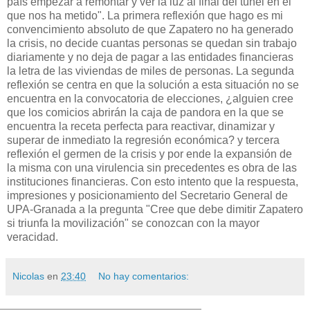
país empezar a remontar y ver la luz al final del túnel en el
que nos ha metido". La primera reflexión que hago es mi
convencimiento absoluto de que Zapatero no ha generado
la crisis, no decide cuantas personas se quedan sin trabajo
diariamente y no deja de pagar a las entidades financieras
la letra de las viviendas de miles de personas. La segunda
reflexión se centra en que la solución a esta situación no se
encuentra en la convocatoria de elecciones, ¿alguien cree
que los comicios abrirán la caja de pandora en la que se
encuentra la receta perfecta para reactivar, dinamizar y
superar de inmediato la regresión económica? y tercera
reflexión el germen de la crisis y por ende la expansión de
la misma con una virulencia sin precedentes es obra de las
instituciones financieras. Con esto intento que la respuesta,
impresiones y posicionamiento del Secretario General de
UPA-Granada a la pregunta "Cree que debe dimitir Zapatero
si triunfa la movilización" se conozcan con la mayor
veracidad.
Nicolas
en
23:40
No hay comentarios: