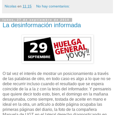
Nicolas
en
11:15
No hay comentarios:
lunes, 27 de septiembre de 2010
La desinformación informada
O tal vez el interés de mostrar un posicionamiento a través
de las palabras de otro, en todo caso es algo a lo que no se
debe recurrir incluso cuando el resultado que se espera
coincide de la a la z con la tesis del informador. Y pensareis
que quiere decir todo esto, bien, el domingo en la mañana
desayunaba, como siempre, tostada de aceite en mano e
ideal en la otra, un artículo a doble página ocupaba las
primeras páginas del diario, la foto de la compañera
Manuela de UGT en el lateral derecho diagnosticando en