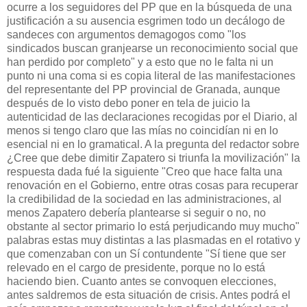
ocurre a los seguidores del PP que en la búsqueda de una
justificación a su ausencia esgrimen todo un decálogo de
sandeces con argumentos demagogos como "los
sindicados buscan granjearse un reconocimiento social que
han perdido por completo" y a esto que no le falta ni un
punto ni una coma si es copia literal de las manifestaciones
del representante del PP provincial de Granada, aunque
después de lo visto debo poner en tela de juicio la
autenticidad de las declaraciones recogidas por el Diario, al
menos si tengo claro que las mías no coincidían ni en lo
esencial ni en lo gramatical. A la pregunta del redactor sobre
¿Cree que debe dimitir Zapatero si triunfa la movilización" la
respuesta dada fué la siguiente "Creo que hace falta una
renovación en el Gobierno, entre otras cosas para recuperar
la credibilidad de la sociedad en las administraciones, al
menos Zapatero debería plantearse si seguir o no, no
obstante al sector primario lo está perjudicando muy mucho"
palabras estas muy distintas a las plasmadas en el rotativo y
que comenzaban con un Sí contundente "Sí tiene que ser
relevado en el cargo de presidente, porque no lo está
haciendo bien. Cuanto antes se convoquen elecciones,
antes saldremos de esta situación de crisis. Antes podrá el