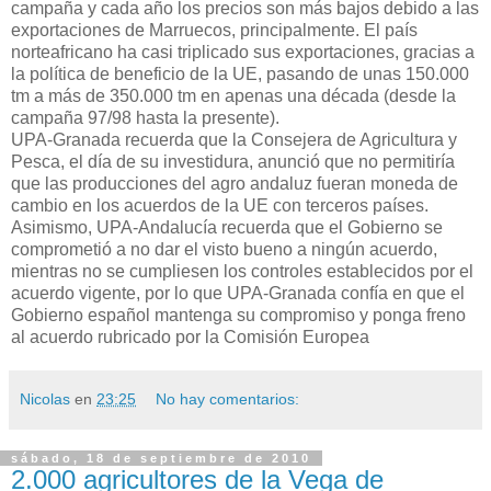
campaña y cada año los precios son más bajos debido a las
exportaciones de Marruecos, principalmente. El país
norteafricano ha casi triplicado sus exportaciones, gracias a
la política de beneficio de la UE, pasando de unas 150.000
tm a más de 350.000 tm en apenas una década (desde la
campaña 97/98 hasta la presente).
UPA-Granada recuerda que la Consejera de Agricultura y
Pesca, el día de su investidura, anunció que no permitiría
que las producciones del agro andaluz fueran moneda de
cambio en los acuerdos de la UE con terceros países.
Asimismo, UPA-Andalucía recuerda que el Gobierno se
comprometió a no dar el visto bueno a ningún acuerdo,
mientras no se cumpliesen los controles establecidos por el
acuerdo vigente, por lo que UPA-Granada confía en que el
Gobierno español mantenga su compromiso y ponga freno
al acuerdo rubricado por la Comisión Europea
Nicolas
en
23:25
No hay comentarios:
sábado, 18 de septiembre de 2010
2.000 agricultores de la Vega de