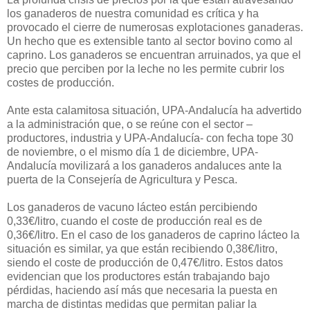
los ganaderos de nuestra comunidad es crítica y ha
provocado el cierre de numerosas explotaciones ganaderas.
Un hecho que es extensible tanto al sector bovino como al
caprino. Los ganaderos se encuentran arruinados, ya que el
precio que perciben por la leche no les permite cubrir los
costes de producción.
Ante esta calamitosa situación, UPA-Andalucía ha advertido
a la administración que, o se reúne con el sector –
productores, industria y UPA-Andalucía- con fecha tope 30
de noviembre, o el mismo día 1 de diciembre, UPA-
Andalucía movilizará a los ganaderos andaluces ante la
puerta de la Consejería de Agricultura y Pesca.
Los ganaderos de vacuno lácteo están percibiendo
0,33€/litro, cuando el coste de producción real es de
0,36€/litro. En el caso de los ganaderos de caprino lácteo la
situación es similar, ya que están recibiendo 0,38€/litro,
siendo el coste de producción de 0,47€/litro. Estos datos
evidencian que los productores están trabajando bajo
pérdidas, haciendo así más que necesaria la puesta en
marcha de distintas medidas que permitan paliar la