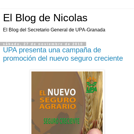
El Blog de Nicolas
El Blog del Secretario General de UPA-Granada
sábado, 27 de noviembre de 2010
UPA presenta una campaña de
promoción del nuevo seguro creciente