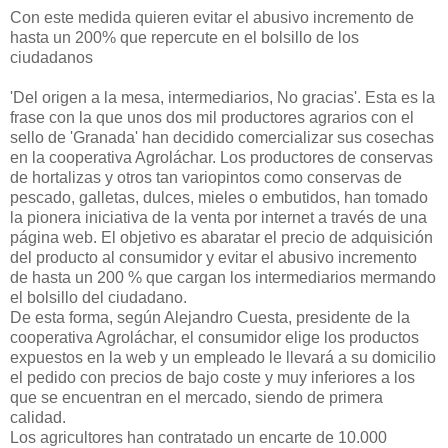
Con este medida quieren evitar el abusivo incremento de
hasta un 200% que repercute en el bolsillo de los
ciudadanos
'Del origen a la mesa, intermediarios, No gracias'. Esta es la
frase con la que unos dos mil productores agrarios con el
sello de 'Granada' han decidido comercializar sus cosechas
en la cooperativa Agroláchar. Los productores de conservas
de hortalizas y otros tan variopintos como conservas de
pescado, galletas, dulces, mieles o embutidos, han tomado
la pionera iniciativa de la venta por internet a través de una
página web. El objetivo es abaratar el precio de adquisición
del producto al consumidor y evitar el abusivo incremento
de hasta un 200 % que cargan los intermediarios mermando
el bolsillo del ciudadano.
De esta forma, según Alejandro Cuesta, presidente de la
cooperativa Agroláchar, el consumidor elige los productos
expuestos en la web y un empleado le llevará a su domicilio
el pedido con precios de bajo coste y muy inferiores a los
que se encuentran en el mercado, siendo de primera
calidad.
Los agricultores han contratado un encarte de 10.000