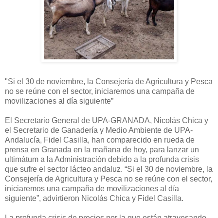
"Si el 30 de noviembre, la Consejería de Agricultura y Pesca
no se reúne con el sector, iniciaremos una campaña de
movilizaciones al día siguiente”
El Secretario General de UPA-GRANADA, Nicolás Chica y
el Secretario de Ganadería y Medio Ambiente de UPA-
Andalucía, Fidel Casilla, han comparecido en rueda de
prensa en Granada en la mañana de hoy, para lanzar un
ultimátum a la Administración debido a la profunda crisis
que sufre el sector lácteo andaluz. “Si el 30 de noviembre, la
Consejería de Agricultura y Pesca no se reúne con el sector,
iniciaremos una campaña de movilizaciones al día
siguiente”, advirtieron Nicolás Chica y Fidel Casilla.
La profunda crisis de precios por la que están atravesando