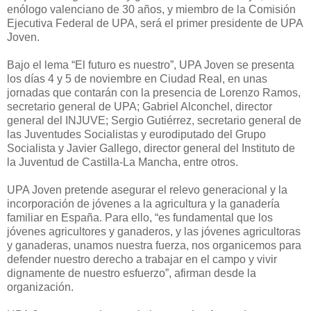
enólogo valenciano de 30 años, y miembro de la Comisión
Ejecutiva Federal de UPA, será el primer presidente de UPA
Joven.
Bajo el lema “El futuro es nuestro”, UPA Joven se presenta
los días 4 y 5 de noviembre en Ciudad Real, en unas
jornadas que contarán con la presencia de Lorenzo Ramos,
secretario general de UPA; Gabriel Alconchel, director
general del INJUVE; Sergio Gutiérrez, secretario general de
las Juventudes Socialistas y eurodiputado del Grupo
Socialista y Javier Gallego, director general del Instituto de
la Juventud de Castilla-La Mancha, entre otros.
UPA Joven pretende asegurar el relevo generacional y la
incorporación de jóvenes a la agricultura y la ganadería
familiar en España. Para ello, “es fundamental que los
jóvenes agricultores y ganaderos, y las jóvenes agricultoras
y ganaderas, unamos nuestra fuerza, nos organicemos para
defender nuestro derecho a trabajar en el campo y vivir
dignamente de nuestro esfuerzo”, afirman desde la
organización.