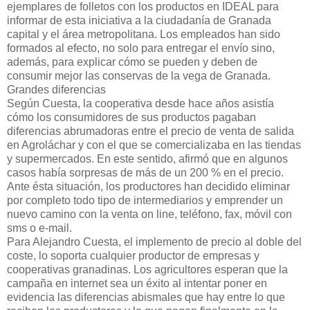
ejemplares de folletos con los productos en IDEAL para
informar de esta iniciativa a la ciudadanía de Granada
capital y el área metropolitana. Los empleados han sido
formados al efecto, no solo para entregar el envío sino,
además, para explicar cómo se pueden y deben de
consumir mejor las conservas de la vega de Granada.
Grandes diferencias
Según Cuesta, la cooperativa desde hace años asistía
cómo los consumidores de sus productos pagaban
diferencias abrumadoras entre el precio de venta de salida
en Agroláchar y con el que se comercializaba en las tiendas
y supermercados. En este sentido, afirmó que en algunos
casos había sorpresas de más de un 200 % en el precio.
Ante ésta situación, los productores han decidido eliminar
por completo todo tipo de intermediarios y emprender un
nuevo camino con la venta on line, teléfono, fax, móvil con
sms o e-mail.
Para Alejandro Cuesta, el implemento de precio al doble del
coste, lo soporta cualquier productor de empresas y
cooperativas granadinas. Los agricultores esperan que la
campaña en internet sea un éxito al intentar poner en
evidencia las diferencias abismales que hay entre lo que