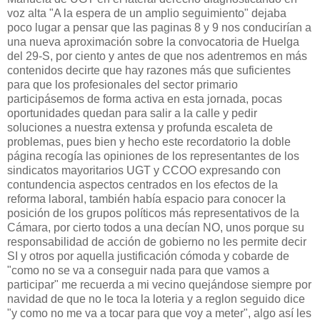
voz alta "A la espera de un amplio seguimiento" dejaba
poco lugar a pensar que las paginas 8 y 9 nos conducirían a
una nueva aproximación sobre la convocatoria de Huelga
del 29-S, por ciento y antes de que nos adentremos en más
contenidos decirte que hay razones más que suficientes
para que los profesionales del sector primario
participásemos de forma activa en esta jornada, pocas
oportunidades quedan para salir a la calle y pedir
soluciones a nuestra extensa y profunda escaleta de
problemas, pues bien y hecho este recordatorio la doble
página recogía las opiniones de los representantes de los
sindicatos mayoritarios UGT y CCOO expresando con
contundencia aspectos centrados en los efectos de la
reforma laboral, también había espacio para conocer la
posición de los grupos políticos más representativos de la
Cámara, por cierto todos a una decían NO, unos porque su
responsabilidad de acción de gobierno no les permite decir
SI y otros por aquella justificación cómoda y cobarde de
"como no se va a conseguir nada para que vamos a
participar" me recuerda a mi vecino quejándose siempre por
navidad de que no le toca la loteria y a reglon seguido dice
"y como no me va a tocar para que voy a meter", algo así les