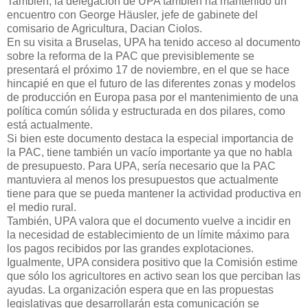
También, la delegación de UPA también ha mantenido un
encuentro con George Häusler, jefe de gabinete del
comisario de Agricultura, Dacian Ciolos.
En su visita a Bruselas, UPA ha tenido acceso al documento
sobre la reforma de la PAC que previsiblemente se
presentará el próximo 17 de noviembre, en el que se hace
hincapié en que el futuro de las diferentes zonas y modelos
de producción en Europa pasa por el mantenimiento de una
política común sólida y estructurada en dos pilares, como
está actualmente.
Si bien este documento destaca la especial importancia de
la PAC, tiene también un vacío importante ya que no habla
de presupuesto. Para UPA, sería necesario que la PAC
mantuviera al menos los presupuestos que actualmente
tiene para que se pueda mantener la actividad productiva en
el medio rural.
También, UPA valora que el documento vuelve a incidir en
la necesidad de establecimiento de un límite máximo para
los pagos recibidos por las grandes explotaciones.
Igualmente, UPA considera positivo que la Comisión estime
que sólo los agricultores en activo sean los que perciban las
ayudas. La organización espera que en las propuestas
legislativas que desarrollarán esta comunicación se