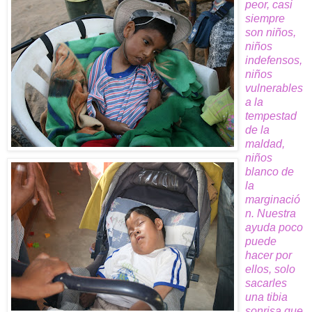
peor, casi
siempre
son niños,
niños
indefensos,
niños
vulnerables
a la
tempestad
de la
maldad,
niños
blanco de
la
marginació
n. Nuestra
ayuda poco
puede
hacer por
ellos, solo
sacarles
una tibia
sonrisa que