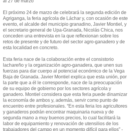
al 27 de marzo
El próximo 24 de marzo de celebrará la segunda edición de
Agriganga, la feria agrícola de Láchar y, con ocasión de este
evento, el alcalde del municipio granadino, Javier Montiel, y
el secretario general de Upa-Granada, Nicolás Chica, nos
conceden una entrevista en la que reflexionan sobre los
retos de presente y de futuro del sector agro-ganadero y de
esta localidad en concreto.
Esta feria nace de la colaboración entre el consistorio
lachareño y la organización agro-ganadera, que unen sus
fuerzas para dar cuerpo al potencial económico de la Vega
Baja de Granada. Javier Montiel explica que esta unión, por
la parte que a él le corresponde, nace de la preocupación
de su equipo de gobierno por los sectores agrícola y
ganadero. Montiel considera que esta feria puede dinamizar
la economía de ambos y, además, servir como punto de
encuentro entre profesionales. “En esta feria los agricultores
y ganaderos podrán encontrar maquinaria nueva y de
segunda mano a muy buenos precios, lo cual facilitará la
labor de equipamiento y renovación de utensilios de los
trabajadores del campo en un momento difícil para ellos” -