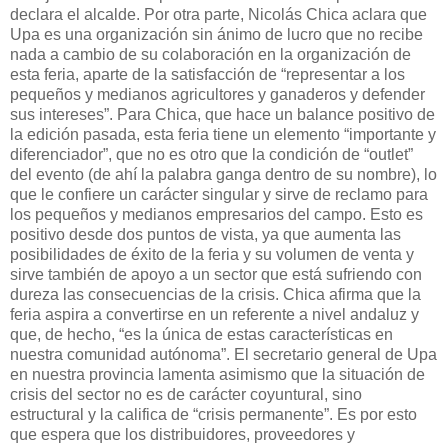
declara el alcalde. Por otra parte, Nicolás Chica aclara que
Upa es una organización sin ánimo de lucro que no recibe
nada a cambio de su colaboración en la organización de
esta feria, aparte de la satisfacción de “representar a los
pequeños y medianos agricultores y ganaderos y defender
sus intereses”. Para Chica, que hace un balance positivo de
la edición pasada, esta feria tiene un elemento “importante y
diferenciador”, que no es otro que la condición de “outlet”
del evento (de ahí la palabra ganga dentro de su nombre), lo
que le confiere un carácter singular y sirve de reclamo para
los pequeños y medianos empresarios del campo. Esto es
positivo desde dos puntos de vista, ya que aumenta las
posibilidades de éxito de la feria y su volumen de venta y
sirve también de apoyo a un sector que está sufriendo con
dureza las consecuencias de la crisis. Chica afirma que la
feria aspira a convertirse en un referente a nivel andaluz y
que, de hecho, “es la única de estas características en
nuestra comunidad autónoma”. El secretario general de Upa
en nuestra provincia lamenta asimismo que la situación de
crisis del sector no es de carácter coyuntural, sino
estructural y la califica de “crisis permanente”. Es por esto
que espera que los distribuidores, proveedores y