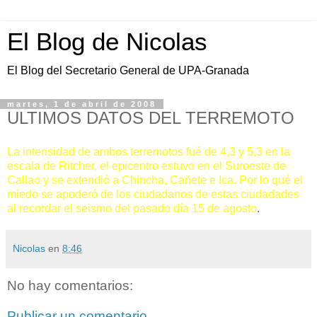
El Blog de Nicolas
El Blog del Secretario General de UPA-Granada
martes, 1 de abril de 2008
ULTIMOS DATOS DEL TERREMOTO
La intensidad de ambos terremotos fué de 4,3 y 5,3 en la
escala de Ritcher, el epicentro estuvo en el Suroeste de
Callao y se extendió a Chincha, Cañete e Ica. Por lo qué el
miedo se apoderó de los ciudadanos de estas ciudadades
al recordar el seismo del pasado día 15 de agosto
.
Nicolas
en
8:46
No hay comentarios:
Publicar un comentario