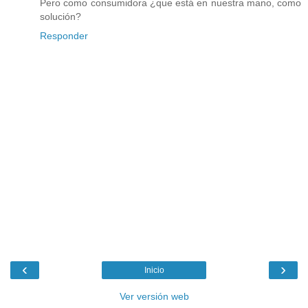
Pero como consumidora ¿que está en nuestra mano, como
solución?
Responder
‹
›
Inicio
Ver versión web