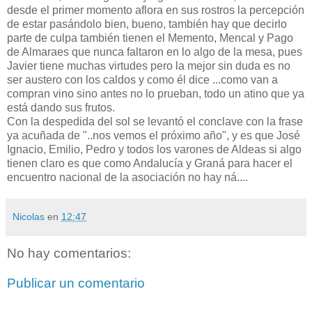
desde el primer momento aflora en sus rostros la percepción
de estar pasándolo bien, bueno, también hay que decirlo
parte de culpa también tienen el Memento, Mencal y Pago
de Almaraes que nunca faltaron en lo algo de la mesa, pues
Javier tiene muchas virtudes pero la mejor sin duda es no
ser austero con los caldos y como él dice ...como van a
compran vino sino antes no lo prueban, todo un atino que ya
está dando sus frutos.
Con la despedida del sol se levantó el conclave con la frase
ya acuñada de "..nos vemos el próximo año", y es que José
Ignacio, Emilio, Pedro y todos los varones de Aldeas si algo
tienen claro es que como Andalucía y Graná para hacer el
encuentro nacional de la asociación no hay ná....
Nicolas
en
12:47
No hay comentarios:
Publicar un comentario