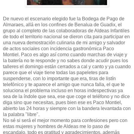
De nuevo el escenario elegido fue la Bodega de Pago de
Almaraes, allá en los confines de Benalua de Guadix, el
grupo al completo de las colaboradoras de Aldeas Infantiles
de todo el territorio nacional se dieron cita para participar en
una nueva demostración culinaria de mi amigo y salvador
de actos sociales con incidencia gastronómica Paco
Montiel. Paco es algo así como cuando marchas de viaje y
la batería no te responde y no sabes donde acudir pues los
talleres el domingo están cerrados a cal y canto y ya cuando
parece que el viaje tiene todas las papeletes para
suspenderse, con lo importante que era, tiras de listín
telefónico y te aparece el amigo que nunca falla, el que te
soluciona el problema incluso en horas indespectivas ya
sea de la índole que sea, ese que coge el teléfono y no dice
diga sino que necesitas, pues bien ese es Paco Montiel,
abierto las 24 horas y siempre con la bandera levantada con
la palabra "libre".
No sé si será el mejor momento para confesiones pero con
estas mujeres y hombres de Aldeas me lo paso de
escandalo, todo es gratitud y agradecimientos, además