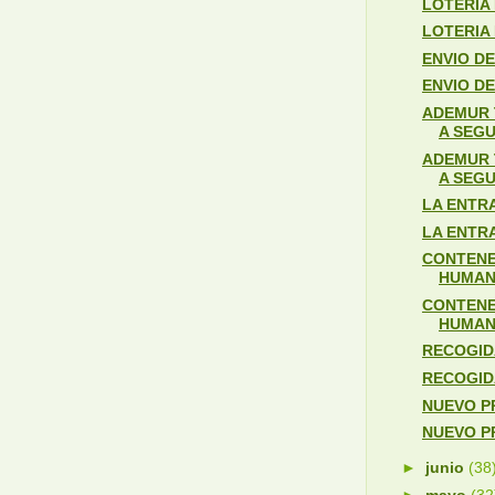
LOTERIA
LOTERIA
ENVIO D
ENVIO D
ADEMUR 
A SEGU
ADEMUR 
A SEGU
LA ENTR
LA ENTR
CONTENE
HUMAN
CONTENE
HUMAN
RECOGID
RECOGID
NUEVO P
NUEVO P
►
junio
(38