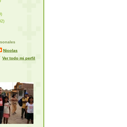
)
0)
32)
rsonales
Nicolas
Ver todo mi perfil