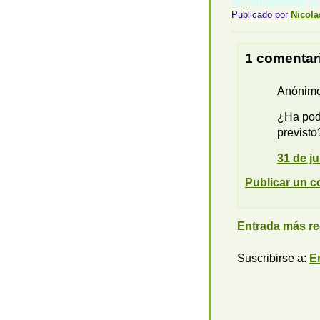
principalmente al
Publicado por
Nicola
1 comentar
Anónimo 
¿Ha podi
previsto
31 de ju
Publicar un c
Entrada más re
Suscribirse a:
E