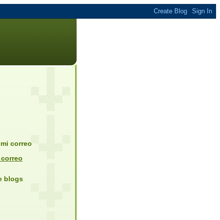
mi correo
 correo
de blogs