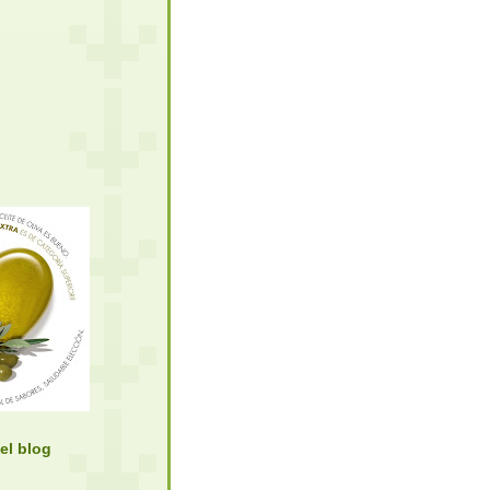
el blog