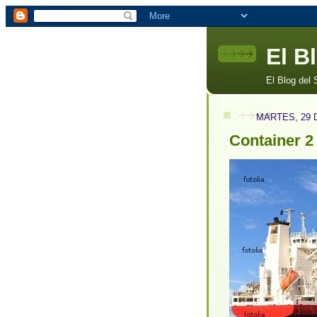
El B
El Blog del
MARTES, 29 
Container 2