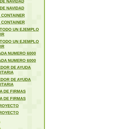
 DE NAVIDAD
 DE NAVIDAD
E CONTAINER
E CONTAINER
TODO UN EJEMPLO
IR
TODO UN EJEMPLO
IR
ADA NUMERO 6000
ADA NUMERO 6000
DOR DE AYUDA
ITARIA
DOR DE AYUDA
ITARIA
A DE FIRMAS
A DE FIRMAS
ROYECTO
ROYECTO
)