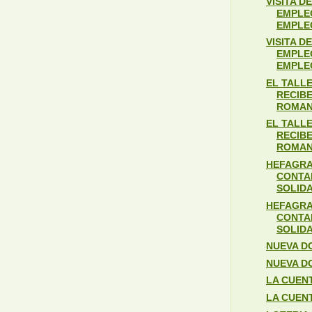
VISITA D
EMPLE
EMPLE
VISITA D
EMPLE
EMPLE
EL TALL
RECIBE
ROMAN
EL TALL
RECIBE
ROMAN
HEFAGRA
CONTA
SOLID
HEFAGRA
CONTA
SOLID
NUEVA D
NUEVA D
LA CUEN
LA CUEN