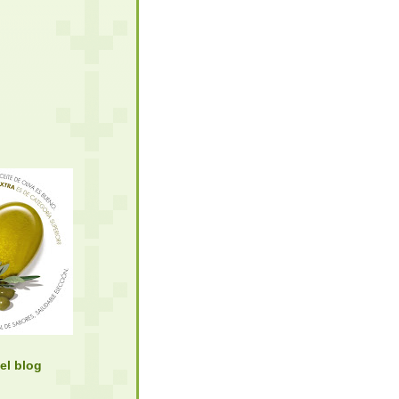
el blog