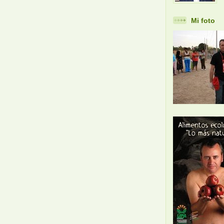
Mi foto