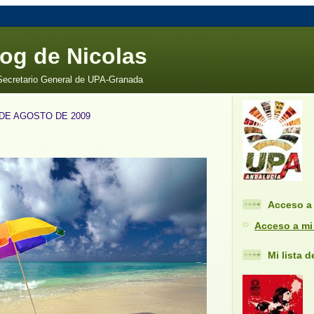
log de Nicolas
 Secretario General de UPA-Granada
 DE AGOSTO DE 2009
Acceso a 
Acceso a mi
Mi lista 