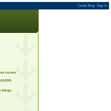
mi correo
 correo
de blogs