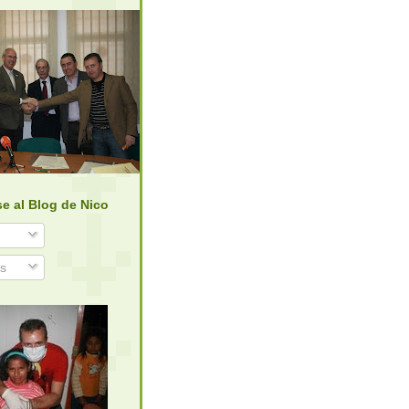
se al Blog de Nico
s