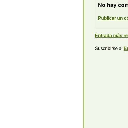
No hay com
Publicar un c
Entrada más re
Suscribirse a:
E