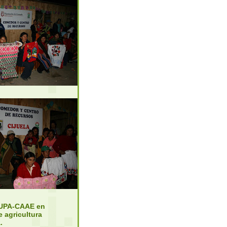
UPA-CAAE en
e agricultura
.