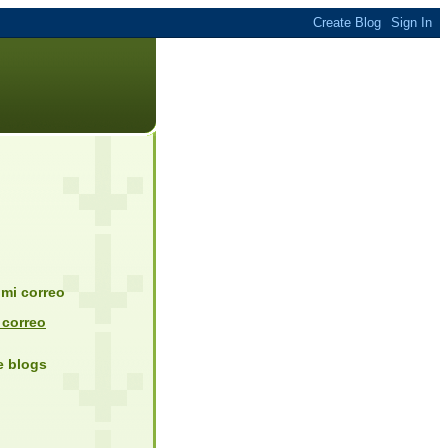
mi correo
 correo
de blogs