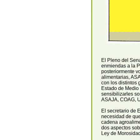
El Pleno del Sena
enmiendas a la P
posteriormente v
alimentarias, A
con los distintos
Estado de Medio 
sensibilizarles s
ASAJA, COAG, UP
El secretario de
necesidad de que
cadena agroalimen
dos aspectos sobr
Ley de Morosidad