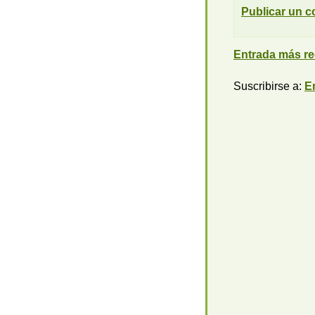
Publicar un c
Entrada más re
Suscribirse a:
E