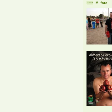
Mi foto