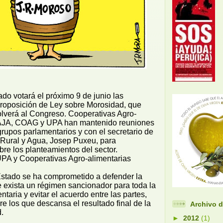
do votará el próximo 9 de junio las
roposición de Ley sobre Morosidad, que
olverá al Congreso. Cooperativas Agro-
SAJA, COAG y UPA han mantenido reuniones
 grupos parlamentarios y con el secretario de
Rural y Agua, Josep Puxeu, para
obre los planteamientos del sector.
A y Cooperativas Agro-alimentarias
 Estado se ha comprometido a defender la
 exista un régimen sancionador para toda la
taria y evitar el acuerdo entre las partes,
e los que descansa el resultado final de la
Archivo d
.
►
2012
(1)