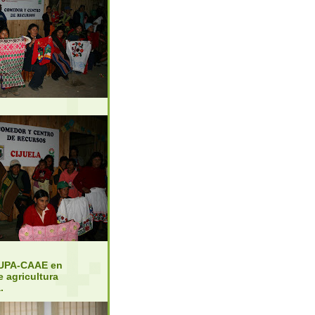
UPA-CAAE en
e agricultura
.