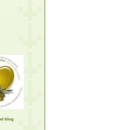
el blog