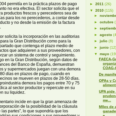
004 permitía en la práctica plazos de pago
►
2011
(26)
anto no era efectiva. El sector solicita que el
▼
2010
(115)
a productos frescos y perecederos sea de
►
noviemb
ías para los no perecederos, a contar desde
►
octubre
oducto y no desde la emisión de la factura
.
►
septiem
►
agosto
(
r solicita la incorporación en las auditorias
 para la Gran Distribución como para la
►
julio
(8)
apartado que contenga el plazo medio de
►
junio
(12
uctos que adquieren a sus proveedores, con
▼
mayo
(19
forzar un sistema de control y seguimiento.
FAECA-Gr
o en la Gran Distribución, según datos de
organiz
lances del Banco de España, demuestran
COAG-G
os y supermercados juegan con una demora
-80 días en plazos de pago, cuando en
De manife
vecinos se mueven en plazos de 28-50 días.
OPAs y C
agroindustria demora los pagos entre 70 y 75
aliment
dica al sector productor y repercute en su
UPA pide 
en su liquidez.
prudenc
me...
mentario incide en que la gran amenaza de
corporación de la posibilidad de la cláusula
MIles de 
e las partes”, lo que supondría que los
ganade
e...
drían sus condiciones a sus proveedores y