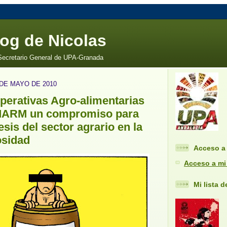
log de Nicolas
 Secretario General de UPA-Granada
 DE MAYO DE 2010
erativas Agro-alimentarias
 MARM un compromiso para
esis del sector agrario en la
osidad
Acceso a 
Acceso a mi
Mi lista 