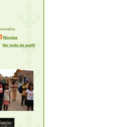
rsonales
Nicolas
Ver todo mi perfil