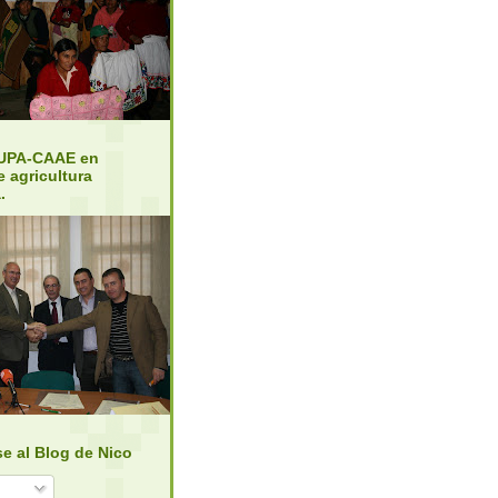
UPA-CAAE en
e agricultura
.
se al Blog de Nico