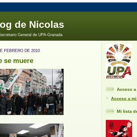
log de Nicolas
 Secretario General de UPA-Granada
DE FEBRERO DE 2010
e se muere
Acceso a 
Acceso a mi
Mi lista 