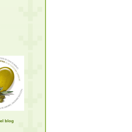
el blog