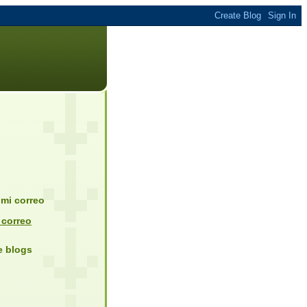
mi correo
 correo
de blogs