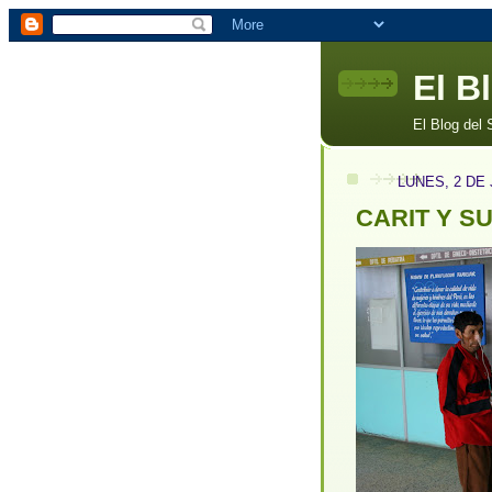
El B
El Blog del
LUNES, 2 DE 
CARIT Y S