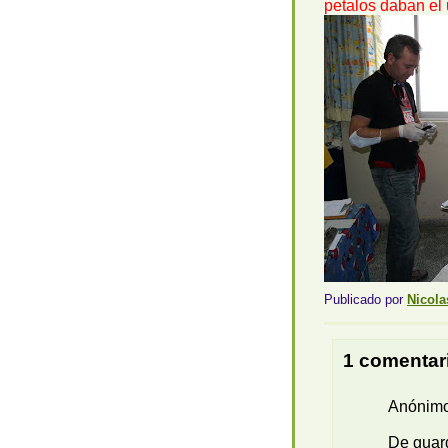
petalos daban el 
Publicado por
Nicola
1 comentar
Anónimo 
De guard