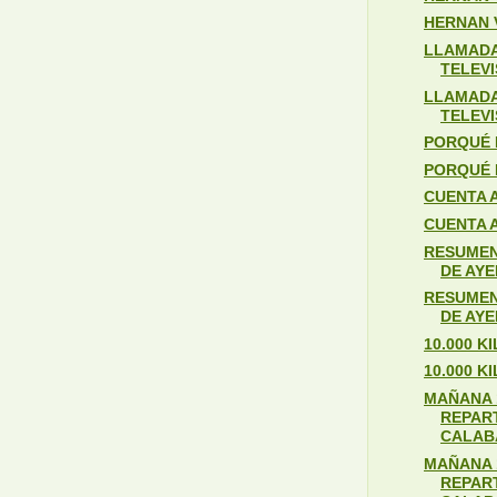
HERNAN 
LLAMADA
TELEVI
LLAMADA
TELEVI
PORQUÉ 
PORQUÉ 
CUENTA 
CUENTA 
RESUMEN
DE AYE
RESUMEN
DE AYE
10.000 K
10.000 K
MAÑANA 
REPAR
CALABA
MAÑANA 
REPAR