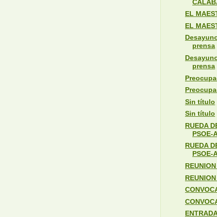
CALABA
EL MAES
EL MAES
Desayuno
prensa
Desayuno
prensa
Preocupa
Preocupa
Sin título
Sin título
RUEDA DE
PSOE-
RUEDA DE
PSOE-
REUNION 
REUNION 
CONVOCA
CONVOCA
ENTRADA 