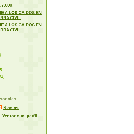
7.000.
E A LOS CAIDOS EN
RRA CIVIL
E A LOS CAIDOS EN
RRA CIVIL
)
)
0)
32)
rsonales
Nicolas
Ver todo mi perfil