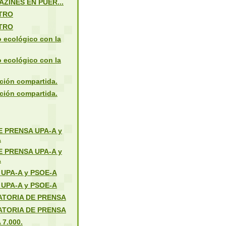
ZINES EN PUER...
TRO
TRO
 ecológico con la
 ecológico con la
ción compartida.
ción compartida.
 PRENSA UPA-A y
A
 PRENSA UPA-A y
A
UPA-A y PSOE-A
UPA-A y PSOE-A
TORIA DE PRENSA
TORIA DE PRENSA
7.000.