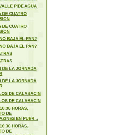
VALLE PIDE AGUA
 DE CUATRO
SION
 DE CUATRO
SION
NO BAJA EL PAN?
NO BAJA EL PAN?
ATRAS
ATRAS
 DE LA JORNADA
R
 DE LA JORNADA
R
ILOS DE CALABACIN
ILOS DE CALABACIN
10.30 HORAS.
TO DE
ZINES EN PUER...
10.30 HORAS.
TO DE