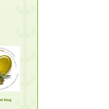
el blog