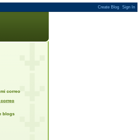
mi correo
 correo
de blogs