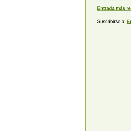
Entrada más re
Suscribirse a:
E