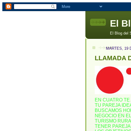
El B
El Blog del
MARTES, 19 
LLAMADA D
EN CUATRO TE
TU PAREJA IDE
BUSCAMOS HO
NEGOCIO EN EL
TURISMO RURAL
TENER PAREJA