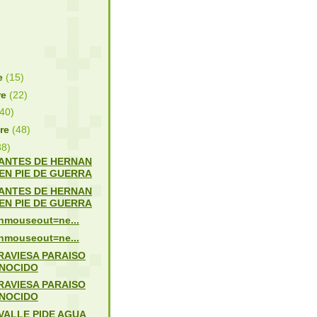
re
(15)
re
(22)
(40)
bre
(48)
38)
ANTES DE HERNAN
EN PIE DE GUERRA
ANTES DE HERNAN
EN PIE DE GUERRA
 onmouseout=ne...
 onmouseout=ne...
RAVIESA PARAISO
NOCIDO
RAVIESA PARAISO
NOCIDO
VALLE PIDE AGUA