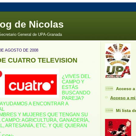
log de Nicolas
 Secretario General de UPA-Granada
DE AGOSTO DE 2008
E CUATRO TELEVISION
¿VIVES DEL
CAMPO Y
ESTÁS
Acceso a 
BUSCANDO
Acceso a mi
PAREJA?
 AYUDAMOS A ENCONTRAR A
AL
Mi lista 
MBRES Y MUJERES QUE TENGAN SU
 CAMPO: AGRICULTURA, GANADERÍA,
, ARTESANÍA, ETC. Y QUE QUIERAN
.