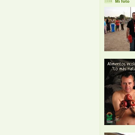
Mi foto