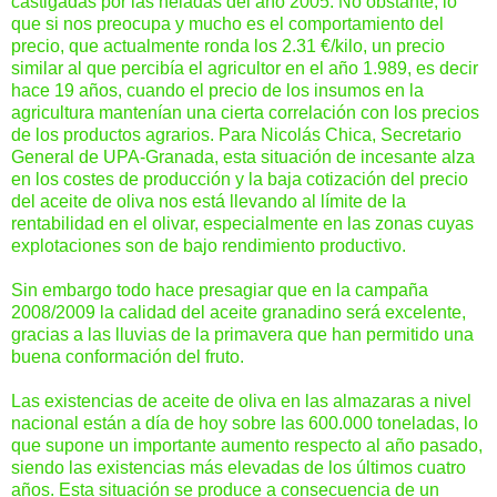
castigadas por las heladas del año 2005. No obstante, lo
que si nos preocupa y mucho es el comportamiento del
precio, que actualmente ronda los 2.31 €/kilo, un precio
similar al que percibía el agricultor en el año 1.989, es decir
hace 19 años, cuando el precio de los insumos en la
agricultura mantenían una cierta correlación con los precios
de los productos agrarios. Para Nicolás Chica, Secretario
General de UPA-Granada, esta situación de incesante alza
en los costes de producción y la baja cotización del precio
del aceite de oliva nos está llevando al límite de la
rentabilidad en el olivar, especialmente en las zonas cuyas
explotaciones son de bajo rendimiento productivo.
Sin embargo todo hace presagiar que en la campaña
2008/2009 la calidad del aceite granadino será excelente,
gracias a las lluvias de la primavera que han permitido una
buena conformación del fruto.
Las existencias de aceite de oliva en las almazaras a nivel
nacional están a día de hoy sobre las 600.000 toneladas, lo
que supone un importante aumento respecto al año pasado,
siendo las existencias más elevadas de los últimos cuatro
años. Esta situación se produce a consecuencia de un