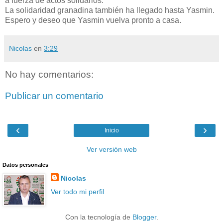
a fuerza de actos solidarios.
La solidaridad granadina también ha llegado hasta Yasmin.
Espero y deseo que Yasmin vuelva pronto a casa.
Nicolas
en
3:29
No hay comentarios:
Publicar un comentario
‹
›
Inicio
Ver versión web
Datos personales
Nicolas
Ver todo mi perfil
Con la tecnología de
Blogger
.