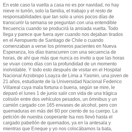
En este caso la vuelta a casa no es por navidad, no hay
nieve ni turrón, solo la familia, el trabajo y el resto de
responsabilidades que tan solo a unos pocos días de
transcurrir la semana se preguntan con una entendible
frecuencia cuando se producirá la ansiada vuelta. Todo
llega y parece que fuera ayer cuando nos dejaban tirados
en el Aeropuerto de Santiago de Chile o cuando
comenzaban a verse los primeros pacientes en Nueva
Esperanza, los días transcurren con una secuencia de
horas, de ahí que más que nunca os invito a que las horas
se vivan como días con la profundidad de un momento
inolvidable. Y todo esto después de visitar en el Hospital
Nacional Arzobispo Loayza de Lima a Yasmin, una joven de
21 años, estudiante de la Universidad Nacional Federico
Villareal cuya mala fortuna o buena, según se mire, le
deparó el lunes 1 de junio salir con vida de una trágica
colisión entre dos vehículos pesados, un ómnibus y un
camión cargado con 165 envases de alcohol, pero con
quemaduras en más del 60 por ciento de su cuerpo. La
petición de nuestra cooperante Isa nos llevó hasta el
cargado pabellón de quemados, ya en la antesala y
mientras que Eneque y yo nos colocábamos la bata,