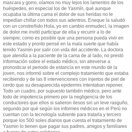
mascara y gorro, oíamos no muy lejos los lamentos de los
huéspedes, en especial los de Yasmín, qué aunque
ocupaba la última cama el dolor de sus heridas no le
impedían chillar con todos sus adentros. Eneque la saludó
con un constreñido Hola, yo en cambio enmudecí, la imagen
de dolor me invitó participar de ella y recurrir a lo de
siempre, como es posible que una persona pueda vivir en
este estado y pronto pensé en la mala suerte que había
tenido Yasmin por salir con vida del accidente. La doctora
que atendía a la paciente de la cama de al lado, no prestó
información sobre el estado médico, sin atreverse a
pronosticar el periodo de estancia en este mundo de la
joven, nos informó sobre el complejo tratamiento que estaba
recibiendo y de las 8 intervenciones con injertos de piel de
cerdo que su desaparecida epidermis intentaban reponer.
Todo un cuadro, por supuesto también médico, pero ante
todo de impotencia primero por la negligencia de los
conductores que ellos si salieron ilesos sin un leve rasguño,
segundo por qué según los informes médicos en el Perú no
cuentan con la tecnología subiente para tratarla y tercero
porque los 500 soles diarios que cuesta el tratamiento de
Yasmin lo tienen que pagar sus padres, amigos y familiares