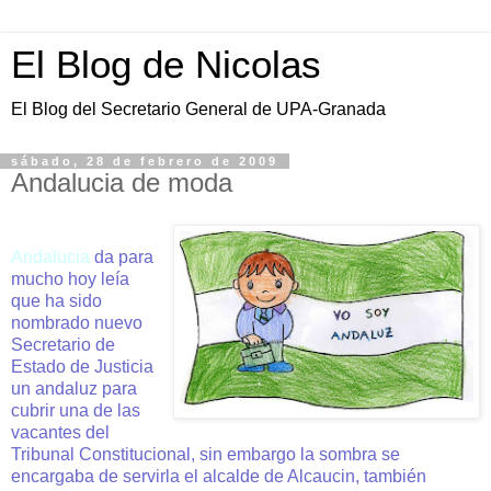
El Blog de Nicolas
El Blog del Secretario General de UPA-Granada
sábado, 28 de febrero de 2009
Andalucia de moda
Andalucia
da para
mucho hoy
leía
que ha sido
nombrado nuevo
Secretario de
Estado de Justicia
un andaluz para
cubrir una de las
vacantes del
Tribunal Constitucional,
sin
embargo la sombra se
encargaba de servirla el alcalde de
Alcaucin
,
también