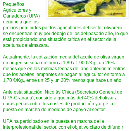
Pequeños
Agricultores y
Ganaderos (UPA)
denuncia que los
precios percibidos por los agricultores del sector olivarero
se encuentran muy por debajo de los del pasado año, lo que
está propiciando una situación crítica en el sector de la
aceituna de almazara.
Actualmente, la cotización media del aceite de oliva virgen
en origen se sitúa en torno a 1,89 / 1,90 €/Kg., un 26%
menos que en las mismas fechas del año anterior, mientras
que los aceites lampantes se pagan al agricultor en torno a
1,70 €/Kg., entre un 25 y un 30% menos que hace un año.
Ante esta situación, Nicolás Chica (Secretario General de
UPA-Granada), considera que más del 40% del olivar a
duras penas cubre los costes de producción y urge la
puesta en marcha de medidas de apoyo al sector.
UPA ha participado en la puesta en marcha de la
Interprofesional del sector, con el objetivo claro de difundir