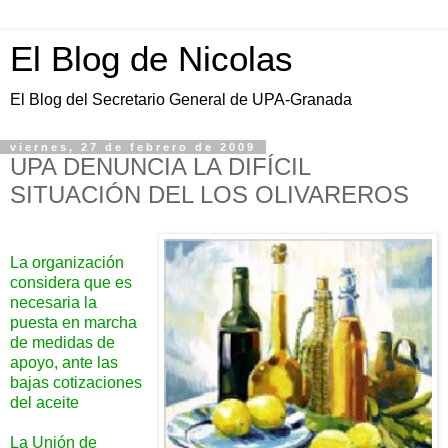
El Blog de Nicolas
El Blog del Secretario General de UPA-Granada
viernes, 27 de febrero de 2009
UPA DENUNCIA LA DIFÍCIL
SITUACIÓN DEL LOS OLIVAREROS
La organización
considera que es
necesaria la
puesta en marcha
de medidas de
apoyo, ante las
bajas cotizaciones
del aceite
La Unión de