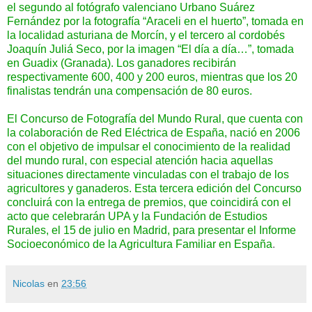
el segundo al fotógrafo
valenciano Urbano Suárez
Fernández
por la fotografía “Araceli en el huerto”, tomada en
la localidad asturiana de Morcín, y el tercero al cordobés
Joaquín Juliá Seco, por la imagen “El día a día…”, tomada
en Guadix (Granada). Los ganadores recibirán
respectivamente 600, 400 y 200 euros, mientras que los 20
finalistas tendrán una compensación de 80 euros.
El Concurso de Fotografía del Mundo Rural, que cuenta con
la colaboración de Red Eléctrica de España, nació en 2006
con el objetivo de impulsar el conocimiento de la realidad
del mundo rural, con especial atención hacia aquellas
situaciones directamente vinculadas con el trabajo de los
agricultores y ganaderos. Esta tercera edición del Concurso
concluirá con la entrega de premios, que coincidirá con el
acto que celebrarán UPA y la Fundación de Estudios
Rurales, el 15 de julio en Madrid, para presentar el Informe
Socioeconómico de la Agricultura Familiar en España
.
Nicolas
en
23:56