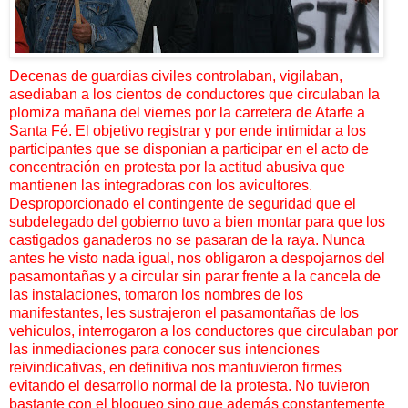
Decenas de guardias civiles controlaban, vigilaban,
asediaban a los cientos de conductores que circulaban la
plomiza mañana del viernes por la carretera de Atarfe a
Santa Fé. El objetivo registrar y por ende intimidar a los
participantes que se disponian a participar en el acto de
concentración en protesta por la actitud abusiva que
mantienen las integradoras con los avicultores.
Desproporcionado el contingente de seguridad que el
subdelegado del gobierno tuvo a bien montar para que los
castigados ganaderos no se pasaran de la raya. Nunca
antes he visto nada igual, nos obligaron a despojarnos del
pasamontañas y a circular sin parar frente a la cancela de
las instalaciones, tomaron los nombres de los
manifestantes, les sustrajeron el pasamontañas de los
vehiculos, interrogaron a los conductores que circulaban por
las inmediaciones para conocer sus intenciones
reivindicativas, en definitiva nos mantuvieron firmes
evitando el desarrollo normal de la protesta. No tuvieron
bastante con el bloqueo sino que además constantemente