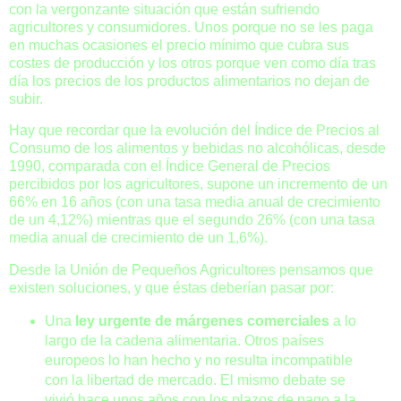
con la vergonzante situación que están sufriendo
agricultores y consumidores. Unos porque no se les paga
en muchas ocasiones el precio mínimo que cubra sus
costes de producción y los otros porque ven como día tras
día los precios de los productos alimentarios no dejan de
subir.
Hay que recordar que la evolución del Índice de Precios al
Consumo de los alimentos y bebidas no alcohólicas, desde
1990, comparada con el Índice General de Precios
percibidos por los agricultores, supone un incremento de un
66% en 16 años (con una tasa media anual de crecimiento
de un 4,12%) mientras que el segundo 26% (con una tasa
media anual de crecimiento de un 1,6%).
Desde la Unión de Pequeños Agricultores pensamos que
existen soluciones, y que éstas deberían pasar por:
Una
ley urgente de márgenes comerciales
a lo
largo de la cadena alimentaria. Otros países
europeos lo han hecho y no resulta incompatible
con la libertad de mercado. El mismo debate se
vivió hace unos años con los plazos de pago a la