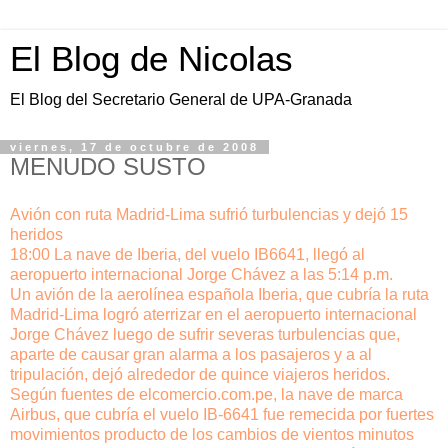
El Blog de Nicolas
El Blog del Secretario General de UPA-Granada
viernes, 17 de octubre de 2008
MENUDO SUSTO
Avión con ruta Madrid-Lima sufrió turbulencias y dejó 15
heridos
18:00 La nave de Iberia, del vuelo IB6641, llegó al
aeropuerto internacional Jorge Chávez a las 5:14 p.m.
Un avión de la aerolínea española Iberia, que cubría la ruta
Madrid-Lima logró aterrizar en el aeropuerto internacional
Jorge Chávez luego de sufrir severas turbulencias que,
aparte de causar gran alarma a los pasajeros y a al
tripulación, dejó alrededor de quince viajeros heridos.
Según fuentes de elcomercio.com.pe, la nave de marca
Airbus, que cubría el vuelo IB-6641 fue remecida por fuertes
movimientos producto de los cambios de vientos minutos