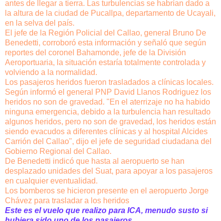
antes de llegar a tierra. Las turbulencias se habrían dado a
la altura de la ciudad de Pucallpa, departamento de Ucayali,
en la selva del país.
El jefe de la Región Policial del Callao, general Bruno De
Benedetti, corroboró esta información y señaló que según
reportes del coronel Bahamonde, jefe de la División
Aeroportuaria, la situación estaría totalmente controlada y
volviendo a la normalidad.
Los pasajeros heridos fueron trasladados a clínicas locales.
Según informó el general PNP David Llanos Rodriguez los
heridos no son de gravedad. "En el aterrizaje no ha habido
ninguna emergencia, debido a la turbulencia han resultado
algunos heridos, pero no son de gravedad, los heridos están
siendo evacudos a diferentes clínicas y al hospital Alcides
Carrión del Callao", dijo el jefe de seguridad ciudadana del
Gobierno Regional del Callao.
De Benedetti indicó que hasta al aeropuerto se han
desplazado unidades del Suat, para apoyar a los pasajeros
en cualquier eventualidad.
Los bomberos se hicieron presente en el aeropuerto Jorge
Chávez para trasladar a los heridos
Este es el vuelo que realizo para ICA, menudo susto si
hubiera sido uno de los pasajeros
.